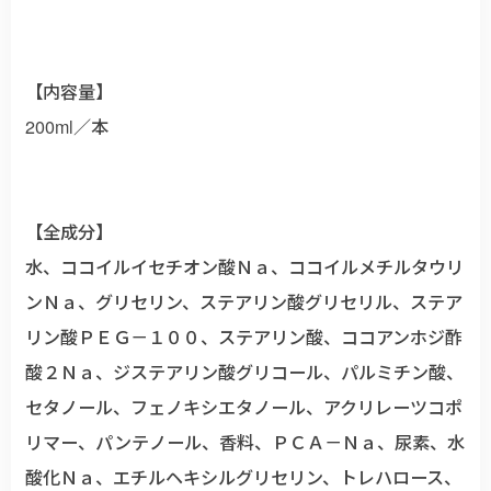
【内容量】
200ml／本
【全成分】
水、ココイルイセチオン酸Ｎａ、ココイルメチルタウリ
ンＮａ、グリセリン、ステアリン酸グリセリル、ステア
リン酸ＰＥＧ－１００、ステアリン酸、ココアンホジ酢
酸２Ｎａ、ジステアリン酸グリコール、パルミチン酸、
セタノール、フェノキシエタノール、アクリレーツコポ
リマー、パンテノール、香料、ＰＣＡ－Ｎａ、尿素、水
酸化Ｎａ、エチルヘキシルグリセリン、トレハロース、