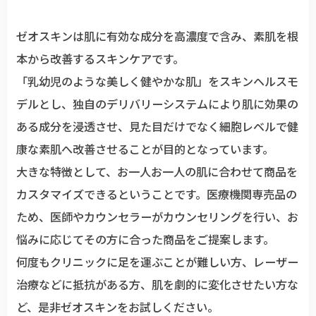
ゼオスキンは肌に有効な成分を高濃度で含み、素肌を根
本から改善するスキンケアです。
「乳幼児のような美しく健やかな肌」をスキンヘルスモ
デルとし、独自のデリバリーシステムにより肌に効果の
ある成分を浸透させ、見た目だけでなく細胞レベルで健
康な素肌へ改善させることが目的となっています。
大きな特徴として、お一人お一人の肌に合わせて商品を
カスタマイズできるということです。医療機関専売品の
ため、医師やカウンセラーがカウンセリングを行い、お
悩みに応じてその方に合った商品をご提案します。
何度もクリニックに足を運ぶことが難しい方、レーザー
治療などに抵抗がある方、肌を劇的に変化させたい方な
ど、是非ゼオスキンをお試しください。