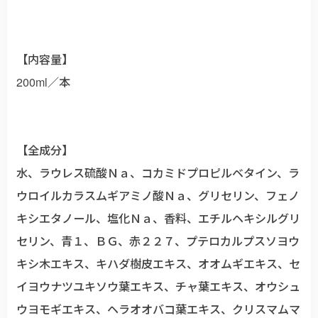
【内容量】
200ml／本
【全成分】
水、ラウレス硫酸Ｎａ、コカミドプロピルベタイン、ラ
ウロイルカラスムギアミノ酸Ｎａ、グリセリン、フェノ
キシエタノール、塩化Ｎａ、香料、エチルヘキシルグリ
セリン、青１、ＢＧ、赤２２７、プテロカルプスソヨウ
キシ木エキス、キハダ樹皮エキス、オオムギエキス、セ
イヨウナツユキソウ葉エキス、チャ葉エキス、オウシュ
ウヨモギエキス、ヘラオオバコ葉エキス、クリスマムマ