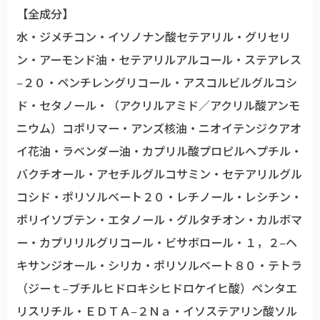
【全成分】
水・ジメチコン・イソノナン酸セテアリル・グリセリ
ン・アーモンド油・セテアリルアルコール・ステアレス
−２０・ペンチレングリコール・アスコルビルグルコシ
ド・セタノール・（アクリルアミド／アクリル酸アンモ
ニウム）コポリマー・アンズ核油・ニオイテンジクアオ
イ花油・ラベンダー油・カプリル酸プロピルヘプチル・
バクチオール・アセチルグルコサミン・セテアリルグル
コシド・ポリソルベート２０・レチノール・レシチン・
ポリイソブテン・エタノール・グルタチオン・カルボマ
ー・カプリリルグリコール・ビサボロール・１，２−ヘ
キサンジオール・シリカ・ポリソルベート８０・テトラ
（ジーｔ−ブチルヒドロキシヒドロケイヒ酸）ペンタエ
リスリチル・ＥＤＴＡ−２Ｎａ・イソステアリン酸ソル