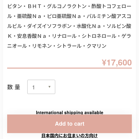
ビタン・ＢＨＴ・グルコノラクトン・酢酸トコフェロー
ル・亜硫酸Ｎａ・ピロ亜硫酸Ｎａ・パルミチン酸アスコ
ルビル・ダイズイソフラボン・水酸化Ｎａ・ソルビン酸
Ｋ・安息香酸Ｎａ・リナロール・シトロネロール・ゲラ
ニオール・リモネン・シトラール・クマリン
¥17,600
数量
International shipping available
Add to cart
日本国内にお住まいの方向け