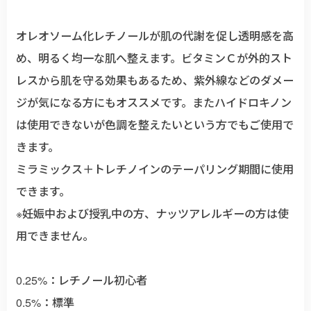
オレオソーム化レチノールが肌の代謝を促し透明感を高
め、明るく均一な肌へ整えます。ビタミンＣが外的スト
レスから肌を守る効果もあるため、紫外線などのダメー
ジが気になる方にもオススメです。またハイドロキノン
は使用できないが色調を整えたいという方でもご使用で
きます。
ミラミックス＋トレチノインのテーパリング期間に使用
できます。
※妊娠中および授乳中の方、ナッツアレルギーの方は使
用できません。
0.25%：レチノール初心者
0.5%：標準