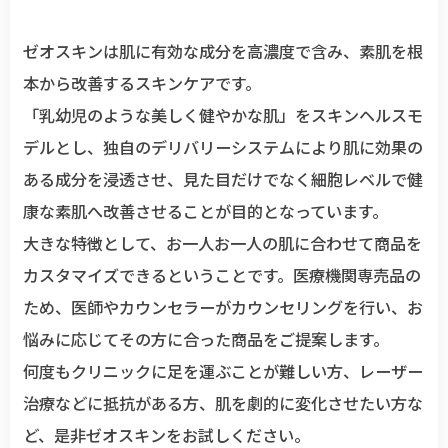
ゼオスキンは肌に有効な成分を高濃度で含み、素肌を根
本から改善するスキンケアです。
「乳幼児のような美しく健やかな肌」をスキンヘルスモ
デルとし、独自のデリバリーシステムにより肌に効果の
ある成分を浸透させ、見た目だけでなく細胞レベルで健
康な素肌へ改善させることが目的となっています。
大きな特徴として、お一人お一人の肌に合わせて商品を
カスタマイズできるということです。医療機関専売品の
ため、医師やカウンセラーがカウンセリングを行い、お
悩みに応じてその方に合った商品をご提案します。
何度もクリニックに足を運ぶことが難しい方、レーザー
治療などに抵抗がある方、肌を劇的に変化させたい方な
ど、是非ゼオスキンをお試しください。