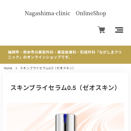
Nagashima-clinic OnlineShop
福岡市・熊本市の美容外科・美容皮膚科・形成外科「ながしまクリ
ニック」のオンラインショップです。
Home
スキンブライセラム0.5（ゼオスキン）
スキンブライセラム0.5（ゼオスキン）