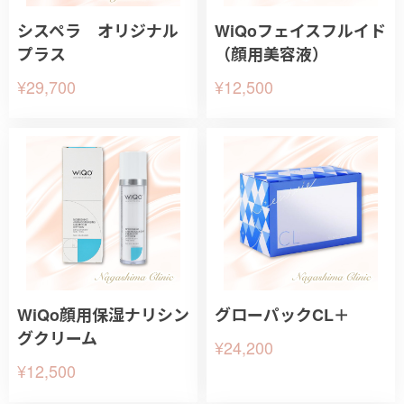
シスペラ オリジナル
WiQoフェイスフルイド
プラス
（顔用美容液）
¥29,700
¥12,500
WiQo顔用保湿ナリシン
グローパックCL＋
グクリーム
¥24,200
¥12,500